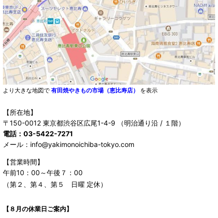
より大きな地図で
有田焼やきもの市場（恵比寿店）
を表示
【所在地】
〒150-0012 東京都渋谷区広尾1-4-9 （明治通り沿 / １階）
電話：03-5422-7271
メール：info@yakimonoichiba-tokyo.com
【営業時間】
午前10：00～午後７：00
（第２、第４、第５ 日曜 定休）
【８月の休業日ご案内】