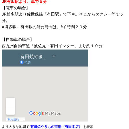
JR有田駅より、車で５分
【電車の場合】
JR博多駅より佐世保線「有田駅」で下車。そこからタクシー等で５
分。
※博多駅～有田駅の所要時間は、約1時間２０分
【自動車の場合】
西九州自動車道「波佐見・有田インター」より約１０分
より大きな地図で
有田焼やきもの市場（有田本店）
を表示