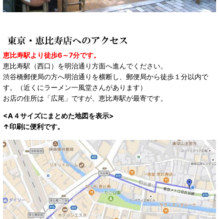
恵比寿駅より徒歩6～7分です。
恵比寿駅（西口）を明治通り方面へ進んでください。
渋谷橋郵便局の方へ明治通りを横断し、郵便局から徒歩１分以内で
す。（近くにラーメン一風堂さんがあります）
お店の住所は「広尾」ですが、恵比寿駅が最寄です。
<A４サイズにまとめた地図を表示>
↑印刷に便利です。