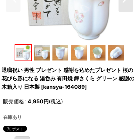
退職祝い 男性 プレゼント 感謝を込めたプレゼント 桜の
花びら形になる 湯呑み 有田焼 舞さくら グリーン 感謝の
木箱入り 日本製
[
kansya-164089
]
販売価格
:
4,950
円
(税込)
在庫あり