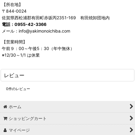
【所在地】
〒844-0024
佐賀県西松浦郡有田町赤坂丙2351-169 有田焼卸団地内
電話：0955-42-3366
メール：info@yakimonoichiba.com
【営業時間】
午前９：00～午後5：30（年中無休）
※12/30～1/1 は休業
レビュー
0
件のレビュー
ホーム
ショッピングカート
マイページ