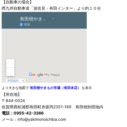
【自動車の場合】
西九州自動車道「波佐見・有田インター」より約１０分
より大きな地図で
有田焼やきもの市場（有田本店）
を表示
【所在地】
〒844-0024
佐賀県西松浦郡有田町赤坂丙2351-169 有田焼卸団地内
電話：0955-42-3366
メール：info@yakimonoichiba.com