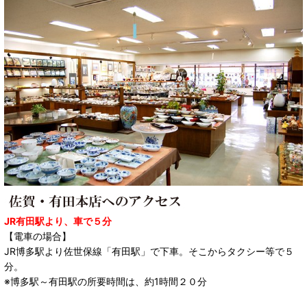
JR有田駅より、車で５分
【電車の場合】
JR博多駅より佐世保線「有田駅」で下車。そこからタクシー等で５
分。
※博多駅～有田駅の所要時間は、約1時間２０分