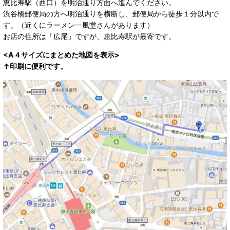
恵比寿駅（西口）を明治通り方面へ進んでください。
渋谷橋郵便局の方へ明治通りを横断し、郵便局から徒歩１分以内で
す。（近くにラーメン一風堂さんがあります）
お店の住所は「広尾」ですが、恵比寿駅が最寄です。
<A４サイズにまとめた地図を表示>
↑印刷に便利です。