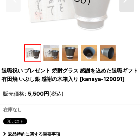
退職祝い プレゼント 焼酎グラス 感謝を込めた退職ギフト
有田焼 いぶし銀 感謝の木箱入り
[
kansya-129091
]
販売価格
:
5,500
円
(税込)
在庫なし
返品特約に関する重要事項