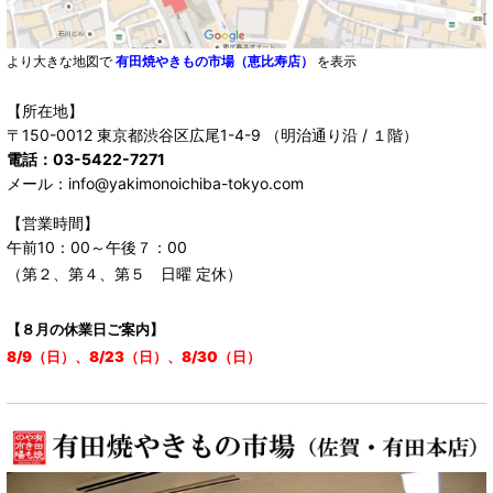
より大きな地図で
有田焼やきもの市場（恵比寿店）
を表示
【所在地】
〒150-0012 東京都渋谷区広尾1-4-9 （明治通り沿 / １階）
電話：03-5422-7271
メール：info@yakimonoichiba-tokyo.com
【営業時間】
午前10：00～午後７：00
（第２、第４、第５ 日曜 定休）
【８月の休業日ご案内】
8/9（日）、8/23（日）、8/30（日）