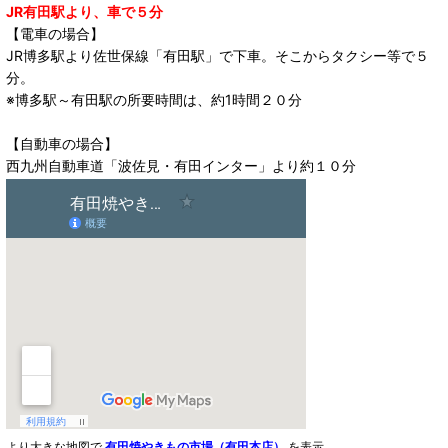
JR有田駅より、車で５分
【電車の場合】
JR博多駅より佐世保線「有田駅」で下車。そこからタクシー等で５
分。
※博多駅～有田駅の所要時間は、約1時間２０分
【自動車の場合】
西九州自動車道「波佐見・有田インター」より約１０分
より大きな地図で
有田焼やきもの市場（有田本店）
を表示