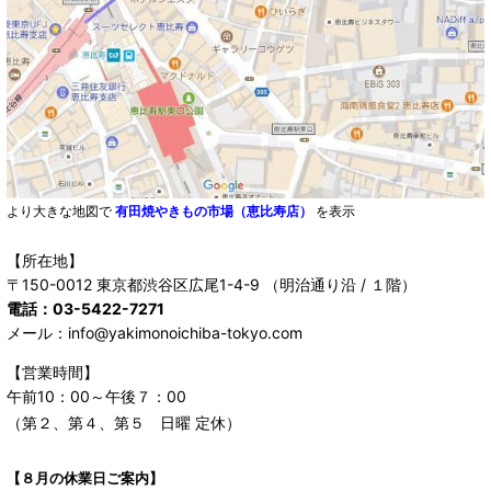
より大きな地図で
有田焼やきもの市場（恵比寿店）
を表示
【所在地】
〒150-0012 東京都渋谷区広尾1-4-9 （明治通り沿 / １階）
電話：03-5422-7271
メール：info@yakimonoichiba-tokyo.com
【営業時間】
午前10：00～午後７：00
（第２、第４、第５ 日曜 定休）
【８月の休業日ご案内】