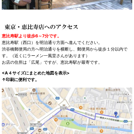
恵比寿駅より徒歩6～7分です。
恵比寿駅（西口）を明治通り方面へ進んでください。
渋谷橋郵便局の方へ明治通りを横断し、郵便局から徒歩１分以内で
す。（近くにラーメン一風堂さんがあります）
お店の住所は「広尾」ですが、恵比寿駅が最寄です。
<A４サイズにまとめた地図を表示>
↑印刷に便利です。