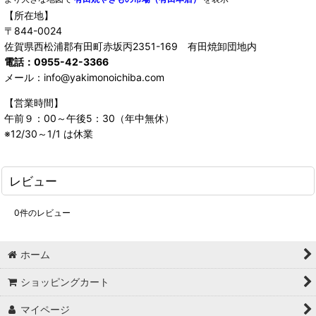
【所在地】
〒844-0024
佐賀県西松浦郡有田町赤坂丙2351-169 有田焼卸団地内
電話：0955-42-3366
メール：info@yakimonoichiba.com
【営業時間】
午前９：00～午後5：30（年中無休）
※12/30～1/1 は休業
レビュー
0
件のレビュー
ホーム
ショッピングカート
マイページ