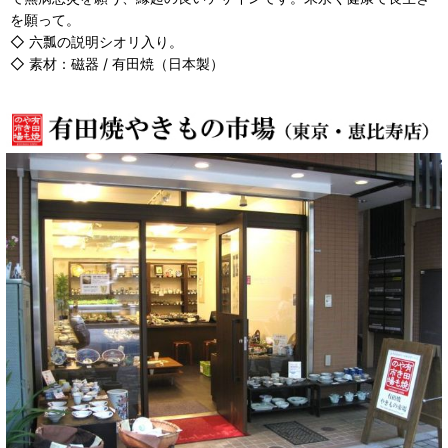
を願って。
◇ 六瓢の説明シオリ入り。
◇ 素材：磁器 / 有田焼（日本製）