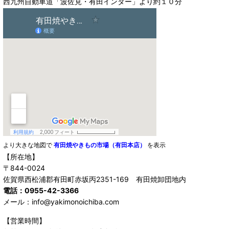
西九州自動車道「波佐見・有田インター」より約１０分
より大きな地図で
有田焼やきもの市場（有田本店）
を表示
【所在地】
〒844-0024
佐賀県西松浦郡有田町赤坂丙2351-169 有田焼卸団地内
電話：0955-42-3366
メール：info@yakimonoichiba.com
【営業時間】