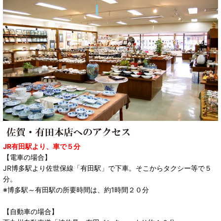
JR有田駅より、車で５分
【電車の場合】
JR博多駅より佐世保線「有田駅」で下車。そこからタクシー等で５
分。
※博多駅～有田駅の所要時間は、約1時間２０分
【自動車の場合】