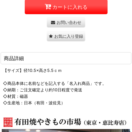
カートに入れる
お問い合わせ
お気に入り登録
商品詳細
【サイズ】径10.5×高さ5.5ｃｍ
◇商品本体に名前などを記入する「名入れ商品」です。
◇納期：ご注文確定より約10日程度で発送
◇材質：磁器
◇生産地：日本（有田・波佐見）