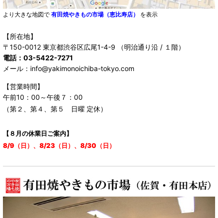
より大きな地図で
有田焼やきもの市場（恵比寿店）
を表示
【所在地】
〒150-0012 東京都渋谷区広尾1-4-9 （明治通り沿 / １階）
電話：03-5422-7271
メール：info@yakimonoichiba-tokyo.com
【営業時間】
午前10：00～午後７：00
（第２、第４、第５ 日曜 定休）
【８月の休業日ご案内】
8/9（日）、8/23（日）、8/30（日）