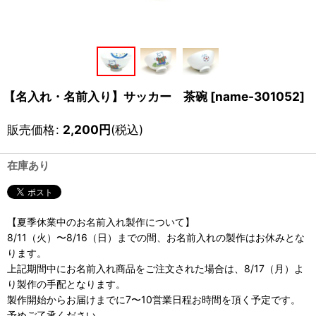
【名入れ・名前入り】サッカー 茶碗
[
name-301052
]
販売価格
:
2,200
円
(税込)
在庫あり
【夏季休業中のお名前入れ製作について】
8/11（火）〜8/16（日）までの間、お名前入れの製作はお休みとな
ります。
上記期間中にお名前入れ商品をご注文された場合は、8/17（月）よ
り製作の手配となります。
製作開始からお届けまでに7〜10営業日程お時間を頂く予定です。
予めご了承ください。