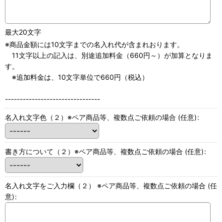
最大20文字
※商品金額には10文字までの名入れ代が含まれおります。
11文字以上の記入は、別途追加料金（660円～）が加算となりま
す。
※追加料金は、10文字単位で660円（税込）
--------------------------------
名入れ文字色（２）※ペア商品等、複数点ご依頼の場合
(任意)
:
書き方について（２）※ペア商品等、複数点ご依頼の場合
(任意)
:
名入れ文字をご入力欄（２） ※ペア商品等、複数点ご依頼の場合
(任
意)
: