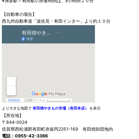
※博多駅～有田駅の所要時間は、約1時間２０分
【自動車の場合】
西九州自動車道「波佐見・有田インター」より約１０分
より大きな地図で
有田焼やきもの市場（有田本店）
を表示
【所在地】
〒844-0024
佐賀県西松浦郡有田町赤坂丙2351-169 有田焼卸団地内
電話：0955-42-3366