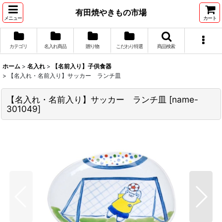
有田焼やきもの市場
メニュー
カート
カテゴリ
名入れ商品
贈り物
こだわり特選
商品検索
ホーム
>
名入れ
>
【名前入り】子供食器
>
【名入れ・名前入り】サッカー ランチ皿
【名入れ・名前入り】サッカー ランチ皿
[
name-
301049
]