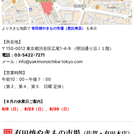
より大きな地図で
有田焼やきもの市場（恵比寿店）
を表示
【所在地】
〒150-0012 東京都渋谷区広尾1-4-9 （明治通り沿 / １階）
電話：03-5422-7271
メール：info@yakimonoichiba-tokyo.com
【営業時間】
午前10：00～午後７：00
（第２、第４、第５ 日曜 定休）
【８月の休業日ご案内】
8/9（日）、8/23（日）、8/30（日）