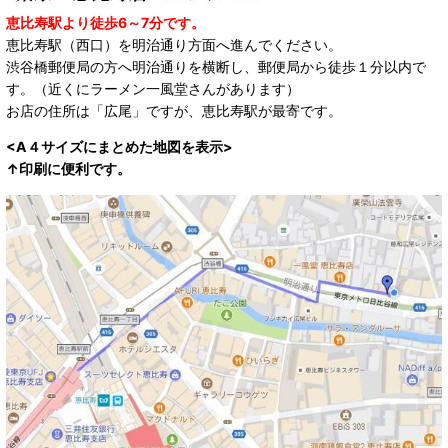
恵比寿駅より徒歩6～7分です。
恵比寿駅（西口）を明治通り方面へ進んでください。
渋谷橋郵便局の方へ明治通りを横断し、郵便局から徒歩１分以内で
す。（近くにラーメン一風堂さんがあります）
お店の住所は「広尾」ですが、恵比寿駅が最寄です。
<A４サイズにまとめた地図を表示>
↑印刷に便利です。