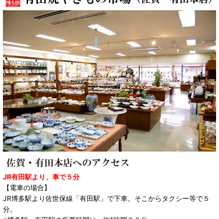
JR有田駅より、車で５分
【電車の場合】
JR博多駅より佐世保線「有田駅」で下車。そこからタクシー等で５
分。