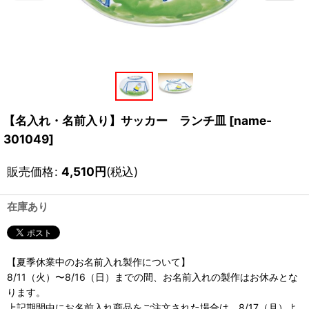
【名入れ・名前入り】サッカー ランチ皿
[
name-
301049
]
販売価格
:
4,510
円
(税込)
在庫あり
【夏季休業中のお名前入れ製作について】
8/11（火）〜8/16（日）までの間、お名前入れの製作はお休みとな
ります。
上記期間中にお名前入れ商品をご注文された場合は、8/17（月）よ