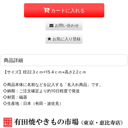
カートに入れる
お問い合わせ
お気に入り登録
商品詳細
【サイズ】径22.3ｃｍ×15.4ｃｍ×高さ2.2ｃｍ
◇商品本体に名前などを記入する「名入れ商品」です。
◇納期：ご注文確定より約10日程度で発送
◇材質：磁器
◇生産地：日本（有田・波佐見）