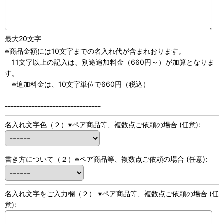
最大20文字
※商品金額には10文字までの名入れ代が含まれおります。
11文字以上の記入は、別途追加料金（660円～）が加算となりま
す。
※追加料金は、10文字単位で660円（税込）
--------------------------------
名入れ文字色（２）※ペア商品等、複数点ご依頼の場合
(任意)
:
書き方について（２）※ペア商品等、複数点ご依頼の場合
(任意)
:
名入れ文字をご入力欄（２） ※ペア商品等、複数点ご依頼の場合
(任
意)
: