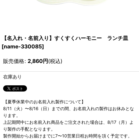
【名入れ・名前入り】すくすくハーモニー ランチ皿
[
name-330085
]
販売価格
:
2,860
円
(税込)
在庫あり
【夏季休業中のお名前入れ製作について】
8/11（火）〜8/16（日）までの間、お名前入れの製作はお休みとな
ります。
上記期間中にお名前入れ商品をご注文された場合は、8/17（月）よ
り製作の手配となります。
製作開始からお届けまでに7〜10営業日程お時間を頂く予定です。