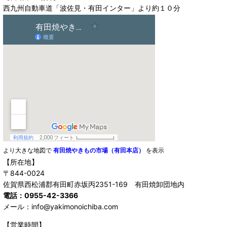
西九州自動車道「波佐見・有田インター」より約１０分
より大きな地図で
有田焼やきもの市場（有田本店）
を表示
【所在地】
〒844-0024
佐賀県西松浦郡有田町赤坂丙2351-169 有田焼卸団地内
電話：0955-42-3366
メール：info@yakimonoichiba.com
【営業時間】