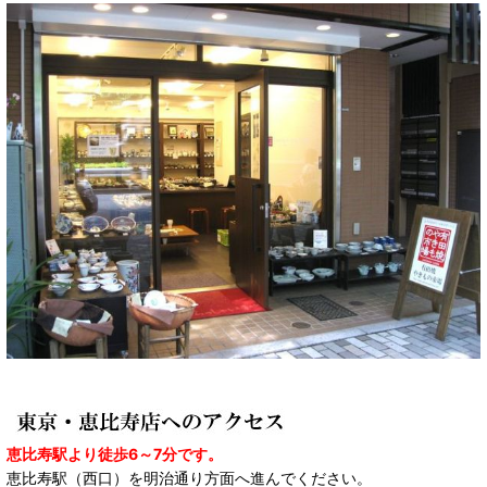
恵比寿駅より徒歩6～7分です。
恵比寿駅（西口）を明治通り方面へ進んでください。