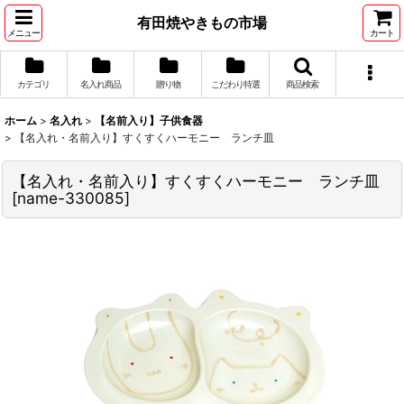
有田焼やきもの市場
メニュー
カート
カテゴリ
名入れ商品
贈り物
こだわり特選
商品検索
ホーム
>
名入れ
>
【名前入り】子供食器
>
【名入れ・名前入り】すくすくハーモニー ランチ皿
【名入れ・名前入り】すくすくハーモニー ランチ皿
[
name-330085
]