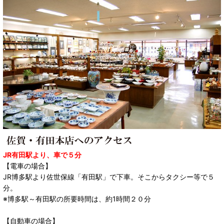
JR有田駅より、車で５分
【電車の場合】
JR博多駅より佐世保線「有田駅」で下車。そこからタクシー等で５
分。
※博多駅～有田駅の所要時間は、約1時間２０分
【自動車の場合】