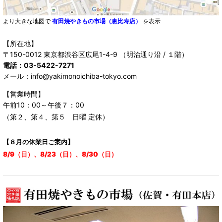
より大きな地図で
有田焼やきもの市場（恵比寿店）
を表示
【所在地】
〒150-0012 東京都渋谷区広尾1-4-9 （明治通り沿 / １階）
電話：03-5422-7271
メール：info@yakimonoichiba-tokyo.com
【営業時間】
午前10：00～午後７：00
（第２、第４、第５ 日曜 定休）
【８月の休業日ご案内】
8/9（日）、8/23（日）、8/30（日）