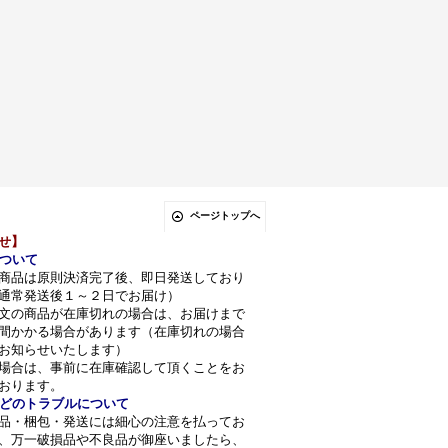
ページトップへ
せ】
ついて
商品は原則決済完了後、即日発送しており
通常発送後１～２日でお届け）
文の商品が在庫切れの場合は、お届けまで
間かかる場合があります（在庫切れの場合
お知らせいたします）
場合は、事前に在庫確認して頂くことをお
おります。
どのトラブルについて
品・梱包・発送には細心の注意を払ってお
、万一破損品や不良品が御座いましたら、