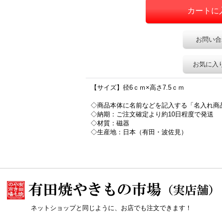
お問い合
お気に入
【サイズ】径6ｃｍ×高さ7.5ｃｍ
◇商品本体に名前などを記入する「名入れ商
◇納期：ご注文確定より約10日程度で発送
◇材質：磁器
◇生産地：日本（有田・波佐見）
ネットショップと同じように、お店でも注文できます！