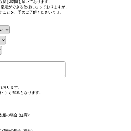
日程度お時間を頂いております。
送指定ができる仕様になっておりますが、
ますことを、予めご了解くださいませ。
れおります。
円～）が加算となります。
込）
依頼の場合
(任意)
:
ご依頼の場合
(任意)
: