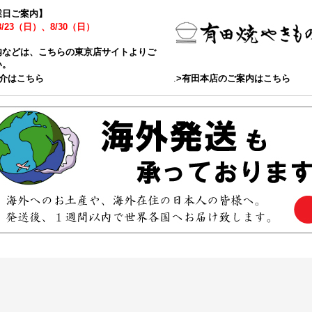
業日ご案内】
8/23（日）、8/30（日）
内などは、こちらの東京店サイトよりご
い。
紹介はこちら
.
>有田本店のご案内はこちら