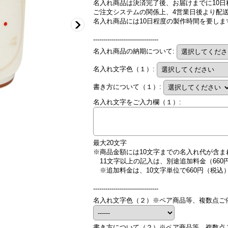
名入れ商品は決済完了後、お届けまでに10
ご注文システムの関係上、4営業日後より配
名入れ商品には10日程度の製作時間を要し
--------------------------------
名入れ商品の納期について
:
名入れ文字色（１）
:
書き方について（１）
:
名入れ文字をご入力欄（１）
:
最大20文字
※商品金額には10文字までの名入れ代が含ま
11文字以上の記入は、別途追加料金（660
※追加料金は、10文字単位で660円（税
--------------------------------
名入れ文字色（２）※ペア商品等、複数点ご
書き方について（２）※ペア商品等、複数点