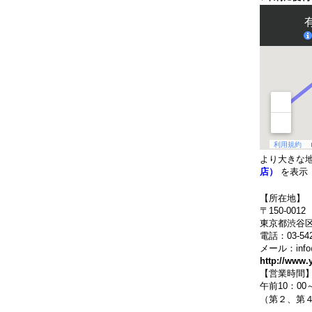
より大きな
店）
を表示
【所在地】
〒150-0012
東京都渋谷区
電話：03-542
メール：info@y
http://www.
【営業時間
午前10：00
（第２、第４