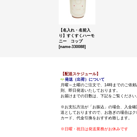
【名入れ・名前入
り】すくすくハーモ
ニー コップ
[
name-330088
]
【配送スケジュール】
発送（出荷）について
月曜～土曜のご注文で、14時までのご依頼
則、即日発送いたしております。
お届けまでの日数は、下記をご覧ください
※お支払方法が「お振込」の場合、入金確
送としておりますので、お急ぎの場合はク
カード、代金引換をおすすめ致します。
※日曜・祝日は発送業務がお休みです