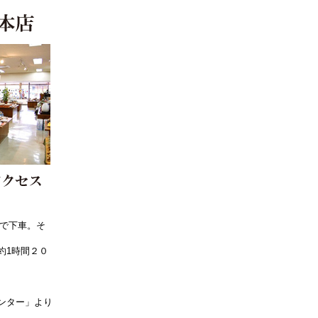
」で下車。そ
約1時間２０
ンター」より