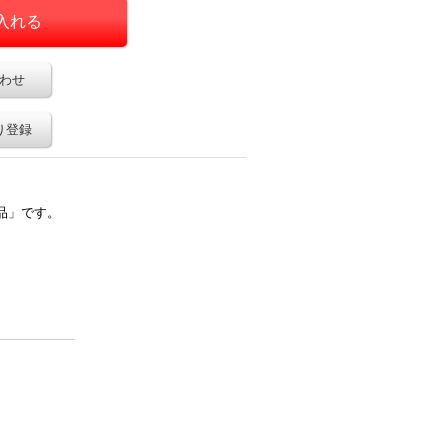
わせ
り登録
品」です。