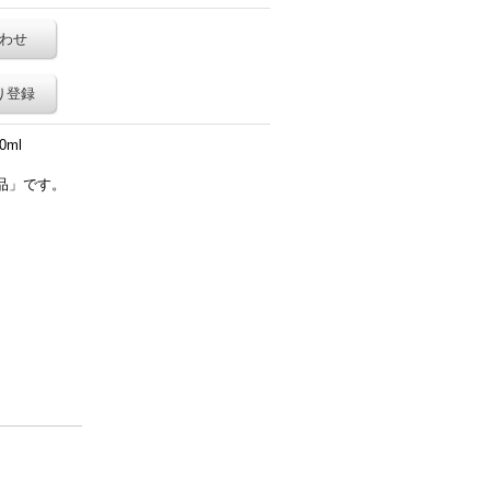
わせ
り登録
ml
品」です。