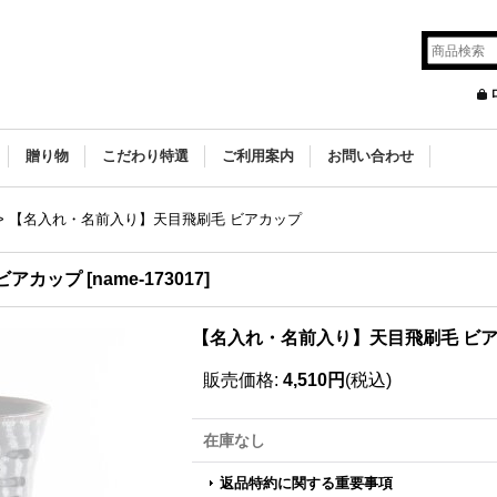
贈り物
こだわり特選
ご利用案内
お問い合わせ
>
【名入れ・名前入り】天目飛刷毛 ビアカップ
ビアカップ
[
name-173017
]
【名入れ・名前入り】天目飛刷毛 ビ
販売価格
:
4,510円
(税込)
在庫なし
返品特約に関する重要事項