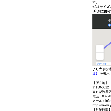
す。
<A４サイズ
↑印刷に便利
より大きな
店）
を表示
【所在地】
〒150-0012
東京都渋谷区
電話：03-542
メール：info@y
http://www.
【営業時間