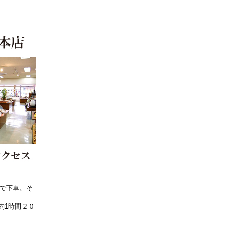
」で下車。そ
約1時間２０