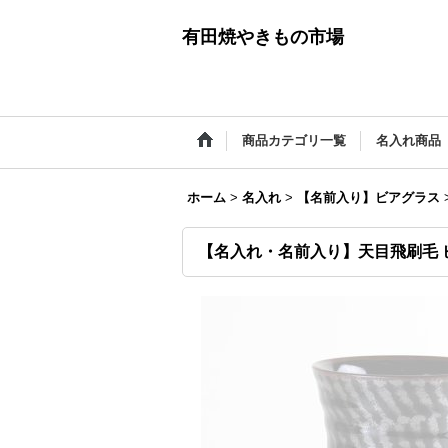
有田焼やきもの市場
商品カテゴリ一覧
名入れ商品
ホーム
>
名入れ
>
【名前入り】ビアグラス
【名入れ・名前入り】天目飛刷毛 