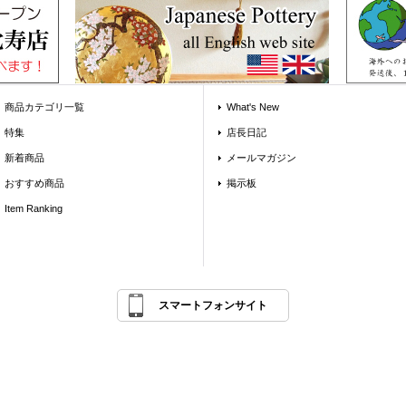
商品カテゴリ一覧
What's New
特集
店長日記
新着商品
メールマガジン
おすすめ商品
掲示板
Item Ranking
スマートフォンサイト