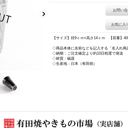
お問い合
お気に入
【サイズ】径9ｃｍ×高さ14ｃｍ 【容量】400
◇商品本体に名前などを記入する「名入れ商
◇納期：ご注文確定より約10日程度で発送
◇材質：磁器
◇生産地：日本（有田焼）