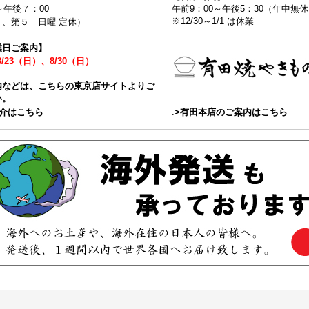
～午後７：00
午前9：00～午後5：30（年中
※12/30～1/1 は休業
、第５ 日曜 定休）
業日ご案内】
8/23（日）、8/30（日）
内などは、こちらの東京店サイトよりご
い。
紹介はこちら
.
>有田本店のご案内はこちら