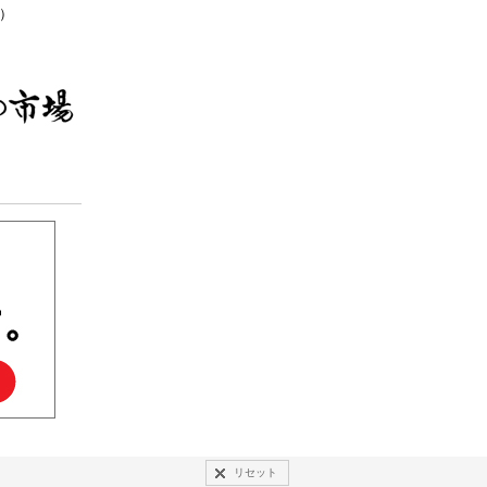
無休）
リセット