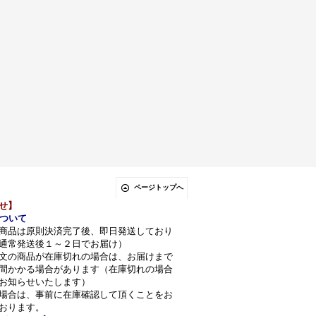
ページトップへ
せ】
ついて
商品は原則決済完了後、即日発送しており
通常発送後１～２日でお届け）
文の商品が在庫切れの場合は、お届けまで
間かかる場合があります（在庫切れの場合
お知らせいたします）
場合は、事前に在庫確認して頂くことをお
おります。