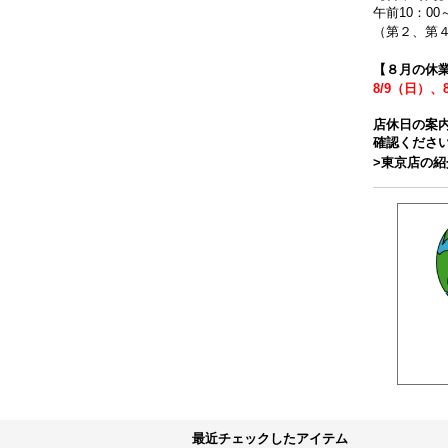
午前10：00
（第２、第４
【８月の休
8/9（日）、
店休日の案
確認くださ
>東京店の
最近チェックしたアイテム