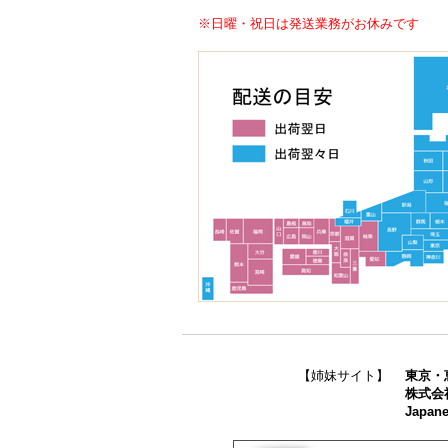
※日曜・祝日は発送業務がお休みです
【姉妹サイト】
東京・
株式会
Japane