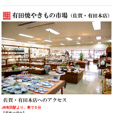
JR有田駅より、車で５分
【電車の場合】