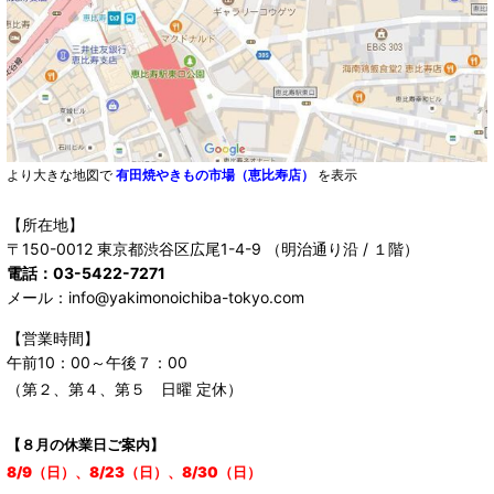
より大きな地図で
有田焼やきもの市場（恵比寿店）
を表示
【所在地】
〒150-0012 東京都渋谷区広尾1-4-9 （明治通り沿 / １階）
電話：03-5422-7271
メール：info@yakimonoichiba-tokyo.com
【営業時間】
午前10：00～午後７：00
（第２、第４、第５ 日曜 定休）
【８月の休業日ご案内】
8/9（日）、8/23（日）、8/30（日）