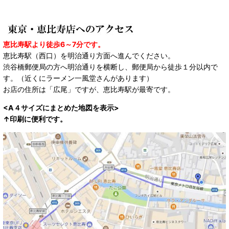
恵比寿駅より徒歩6～7分です。
恵比寿駅（西口）を明治通り方面へ進んでください。
渋谷橋郵便局の方へ明治通りを横断し、郵便局から徒歩１分以内で
す。（近くにラーメン一風堂さんがあります）
お店の住所は「広尾」ですが、恵比寿駅が最寄です。
<A４サイズにまとめた地図を表示>
↑印刷に便利です。