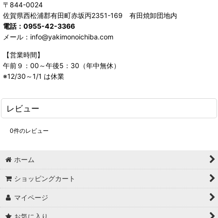
〒844-0024
佐賀県西松浦郡有田町赤坂丙2351-169 有田焼卸団地内
電話：0955-42-3366
メール：info@yakimonoichiba.com
【営業時間】
午前９：00～午後5：30（年中無休）
※12/30～1/1 は休業
レビュー
0
件のレビュー
ホーム
ショッピングカート
マイページ
お気に入り