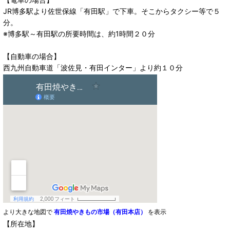
JR博多駅より佐世保線「有田駅」で下車。そこからタクシー等で５
分。
※博多駅～有田駅の所要時間は、約1時間２０分
【自動車の場合】
西九州自動車道「波佐見・有田インター」より約１０分
より大きな地図で
有田焼やきもの市場（有田本店）
を表示
【所在地】