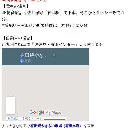
【電車の場合】
JR博多駅より佐世保線「有田駅」で下車。そこからタクシー等で５
分。
※博多駅～有田駅の所要時間は、約1時間２０分
【自動車の場合】
西九州自動車道「波佐見・有田インター」より約１０分
より大きな地図で
有田焼やきもの市場（有田本店）
を表示