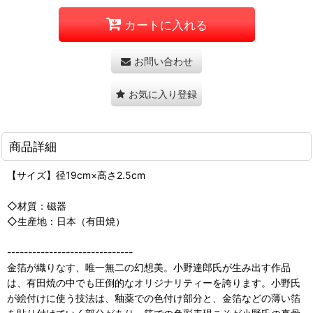
カートに入れる
お問い合わせ
お気に入り登録
商品詳細
【サイズ】径19cm×高さ2.5cm
◇材質：磁器
◇生産地：日本（有田焼）
------------------------------
金箔が織りなす、唯一無二の幻想美。小野達郎氏が生み出す作品
は、有田焼の中でも圧倒的なオリジナリティーを誇ります。小野氏
が絵付けに使う技法は、釉薬での色付け部分と、金箔などの薄い箔