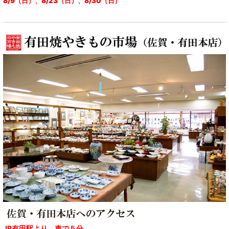
8/9（日）、8/23（日）、8/30（日）
JR有田駅より、車で５分