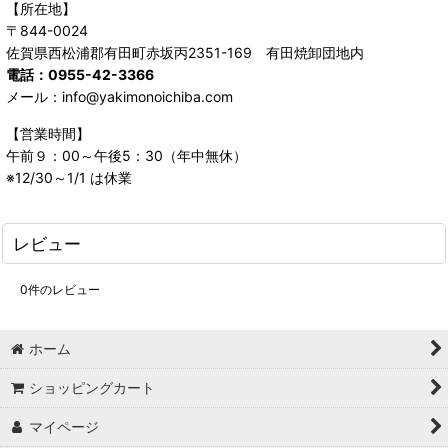
【所在地】
〒844-0024
佐賀県西松浦郡有田町赤坂丙2351-169 有田焼卸団地内
電話：0955-42-3366
メール：info@yakimonoichiba.com
【営業時間】
午前９：00～午後5：30（年中無休）
※12/30～1/1 は休業
レビュー
0
件のレビュー
ホーム
ショッピングカート
マイページ