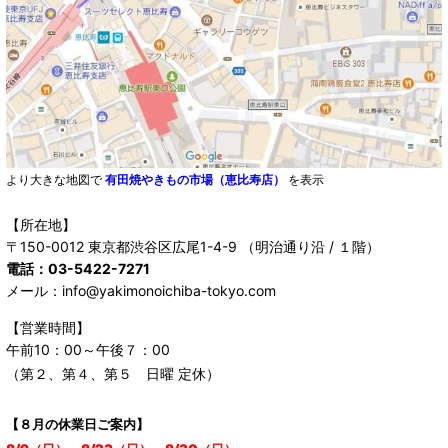
より大きな地図で
有田焼やきもの市場（恵比寿店）
を表示
【所在地】
〒150-0012 東京都渋谷区広尾1-4-9 （明治通り沿 / １階）
電話：03-5422-7271
メール：info@yakimonoichiba-tokyo.com
【営業時間】
午前10：00～午後７：00
（第２、第４、第５ 日曜 定休）
【８月の休業日ご案内】