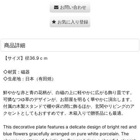
お問い合わせ
お気に入り登録
商品詳細
【サイズ】径36.9ｃｍ
◇材質：磁器
◇生産地：日本（有田焼）
鮮やかな赤と青の花柄が、白磁の上に軽やかに広がる飾り皿です。
可憐なつゆ草のデザインが、お部屋を明るく華やかに演出します。
付属の木製スタンドで棚や床の間に飾るほか、玄関やリビングのア
クセントとしてもおすすめです。木箱入りで贈答品にも最適。
This decorative plate features a delicate design of bright red and
blue flowers gracefully arranged on pure white porcelain. The