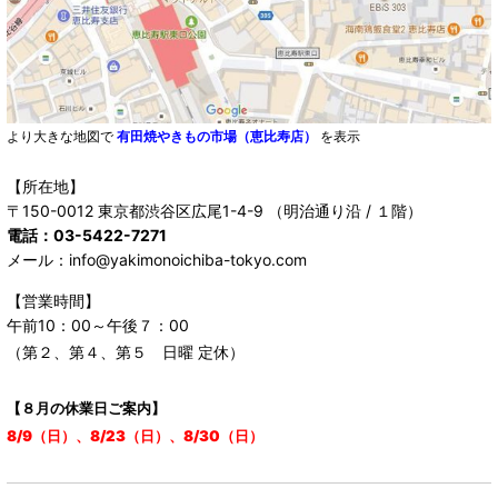
より大きな地図で
有田焼やきもの市場（恵比寿店）
を表示
【所在地】
〒150-0012 東京都渋谷区広尾1-4-9 （明治通り沿 / １階）
電話：03-5422-7271
メール：info@yakimonoichiba-tokyo.com
【営業時間】
午前10：00～午後７：00
（第２、第４、第５ 日曜 定休）
【８月の休業日ご案内】
8/9（日）、8/23（日）、8/30（日）