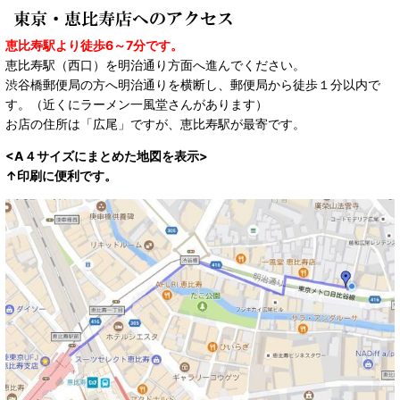
恵比寿駅より徒歩6～7分です。
恵比寿駅（西口）を明治通り方面へ進んでください。
渋谷橋郵便局の方へ明治通りを横断し、郵便局から徒歩１分以内で
す。（近くにラーメン一風堂さんがあります）
お店の住所は「広尾」ですが、恵比寿駅が最寄です。
<A４サイズにまとめた地図を表示>
↑印刷に便利です。