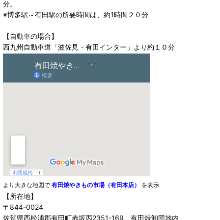
分。
※博多駅～有田駅の所要時間は、約1時間２０分
【自動車の場合】
西九州自動車道「波佐見・有田インター」より約１０分
より大きな地図で
有田焼やきもの市場（有田本店）
を表示
【所在地】
〒844-0024
佐賀県西松浦郡有田町赤坂丙2351-169 有田焼卸団地内