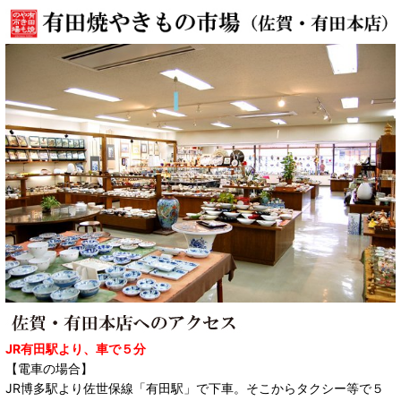
JR有田駅より、車で５分
【電車の場合】
JR博多駅より佐世保線「有田駅」で下車。そこからタクシー等で５