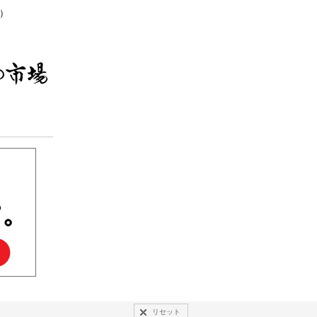
無休）
リセット