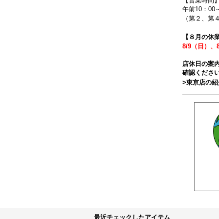
【営業時間
午前10：00
（第２、第４
【８月の休
8/9（日）、
店休日の案
確認くださ
>東京店の
最近チェックしたアイテム