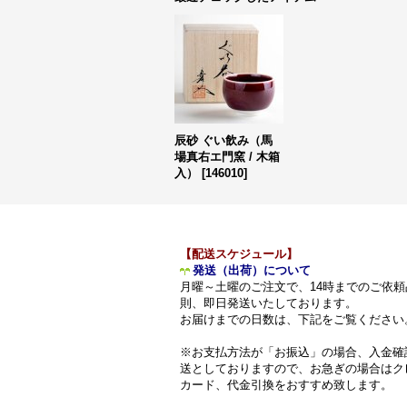
辰砂 ぐい飲み（馬
場真右エ門窯 / 木箱
入）
[
146010
]
【配送スケジュール】
発送（出荷）について
月曜～土曜のご注文で、14時までのご依頼
則、即日発送いたしております。
お届けまでの日数は、下記をご覧ください
※お支払方法が「お振込」の場合、入金確
送としておりますので、お急ぎの場合はク
カード、代金引換をおすすめ致します。