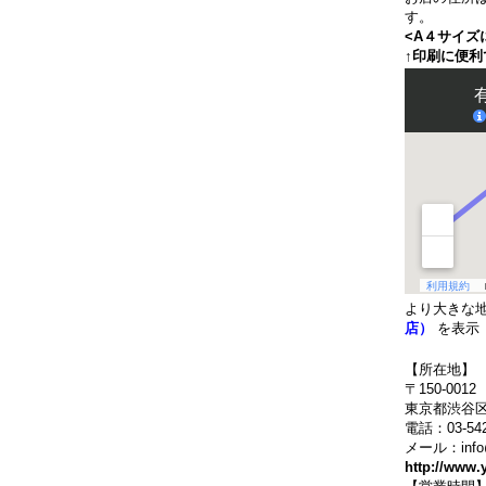
す。
<A４サイズ
↑印刷に便利
より大きな
店）
を表示
【所在地】
〒150-0012
東京都渋谷区
電話：03-542
メール：info@y
http://www.