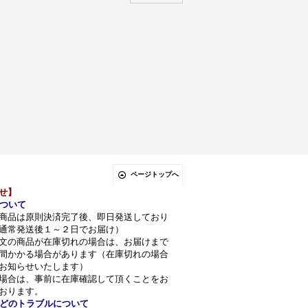
ページトップへ
せ】
ついて
商品は原則決済完了後、即日発送しており
通常発送後１～２日でお届け）
文の商品が在庫切れの場合は、お届けまで
間かかる場合があります（在庫切れの場合
お知らせいたします）
場合は、事前に在庫確認して頂くことをお
おります。
どのトラブルについて