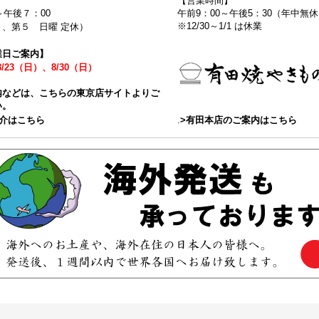
】
【営業時間】
～午後７：00
午前9：00～午後5：30（年中
※12/30～1/1 は休業
、第５ 日曜 定休）
業日ご案内】
8/23（日）、8/30（日）
内などは、こちらの東京店サイトよりご
い。
紹介はこちら
.
>有田本店のご案内はこちら