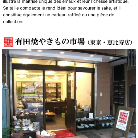
illustre la maîtrise unique des émaux et leur richesse artistique.
Sa taille compacte le rend idéal pour savourer le saké, et il
constitue également un cadeau raffiné ou une pièce de
collection.