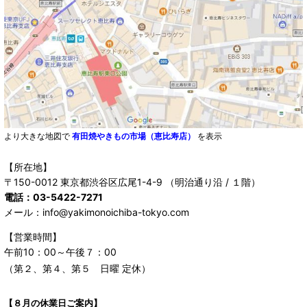
より大きな地図で
有田焼やきもの市場（恵比寿店）
を表示
【所在地】
〒150-0012 東京都渋谷区広尾1-4-9 （明治通り沿 / １階）
電話：03-5422-7271
メール：info@yakimonoichiba-tokyo.com
【営業時間】
午前10：00～午後７：00
（第２、第４、第５ 日曜 定休）
【８月の休業日ご案内】