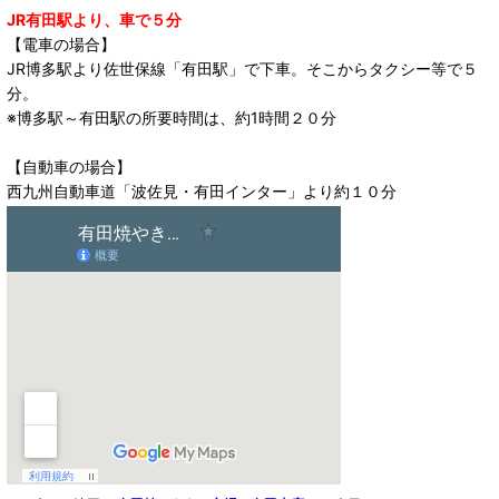
JR有田駅より、車で５分
【電車の場合】
JR博多駅より佐世保線「有田駅」で下車。そこからタクシー等で５
分。
※博多駅～有田駅の所要時間は、約1時間２０分
【自動車の場合】
西九州自動車道「波佐見・有田インター」より約１０分