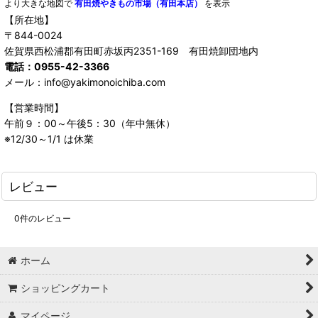
より大きな地図で
有田焼やきもの市場（有田本店）
を表示
【所在地】
〒844-0024
佐賀県西松浦郡有田町赤坂丙2351-169 有田焼卸団地内
電話：0955-42-3366
メール：info@yakimonoichiba.com
【営業時間】
午前９：00～午後5：30（年中無休）
※12/30～1/1 は休業
レビュー
0
件のレビュー
ホーム
ショッピングカート
マイページ