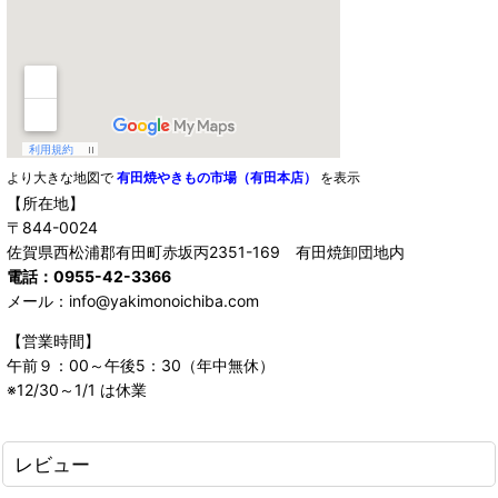
より大きな地図で
有田焼やきもの市場（有田本店）
を表示
【所在地】
〒844-0024
佐賀県西松浦郡有田町赤坂丙2351-169 有田焼卸団地内
電話：0955-42-3366
メール：info@yakimonoichiba.com
【営業時間】
午前９：00～午後5：30（年中無休）
※12/30～1/1 は休業
レビュー