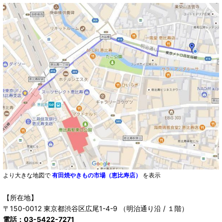
より大きな地図で
有田焼やきもの市場（恵比寿店）
を表示
【所在地】
〒150-0012 東京都渋谷区広尾1-4-9 （明治通り沿 / １階）
電話：03-5422-7271