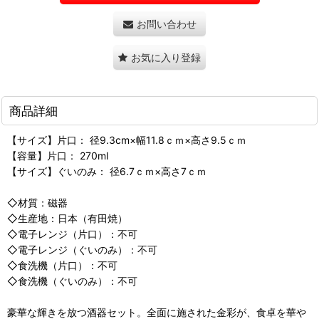
お問い合わせ
お気に入り登録
商品詳細
【サイズ】片口： 径9.3cm×幅11.8ｃｍ×高さ9.5ｃｍ
【容量】片口： 270ml
【サイズ】ぐいのみ： 径6.7ｃｍ×高さ7ｃｍ
◇材質：磁器
◇生産地：日本（有田焼）
◇電子レンジ（片口）：不可
◇電子レンジ（ぐいのみ）：不可
◇食洗機（片口）：不可
◇食洗機（ぐいのみ）：不可
豪華な輝きを放つ酒器セット。全面に施された金彩が、食卓を華や