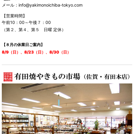
メール：info@yakimonoichiba-tokyo.com
【営業時間】
午前10：00～午後７：00
（第２、第４、第５ 日曜 定休）
【８月の休業日ご案内】
8/9（日）、8/23（日）、8/30（日）