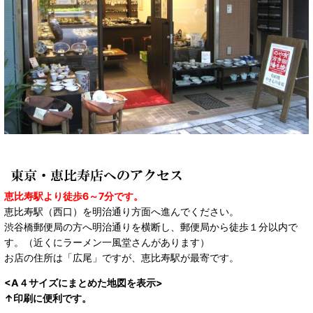
恵比寿駅より徒歩6～7分です。
恵比寿駅（西口）を明治通り方面へ進んでください。
渋谷橋郵便局の方へ明治通りを横断し、郵便局から徒歩１分以内で
す。（近くにラーメン一風堂さんがあります）
お店の住所は「広尾」ですが、恵比寿駅が最寄です。
<A４サイズにまとめた地図を表示>
↑印刷に便利です。