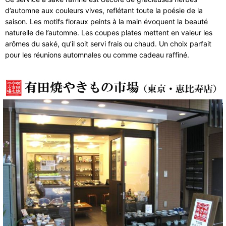
d’automne aux couleurs vives, reflétant toute la poésie de la
saison. Les motifs floraux peints à la main évoquent la beauté
naturelle de l’automne. Les coupes plates mettent en valeur les
arômes du saké, qu’il soit servi frais ou chaud. Un choix parfait
pour les réunions automnales ou comme cadeau raffiné.