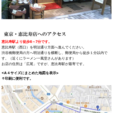
恵比寿駅より徒歩6～7分です。
恵比寿駅（西口）を明治通り方面へ進んでください。
渋谷橋郵便局の方へ明治通りを横断し、郵便局から徒歩１分以内で
す。（近くにラーメン一風堂さんがあります）
お店の住所は「広尾」ですが、恵比寿駅が最寄です。
<A４サイズにまとめた地図を表示>
↑印刷に便利です。