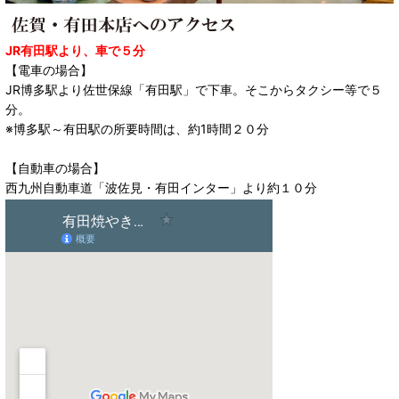
JR有田駅より、車で５分
【電車の場合】
JR博多駅より佐世保線「有田駅」で下車。そこからタクシー等で５
分。
※博多駅～有田駅の所要時間は、約1時間２０分
【自動車の場合】
西九州自動車道「波佐見・有田インター」より約１０分