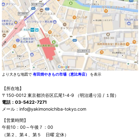
より大きな地図で
有田焼やきもの市場（恵比寿店）
を表示
【所在地】
〒150-0012 東京都渋谷区広尾1-4-9 （明治通り沿 / １階）
電話：03-5422-7271
メール：info@yakimonoichiba-tokyo.com
【営業時間】
午前10：00～午後７：00
（第２、第４、第５ 日曜 定休）