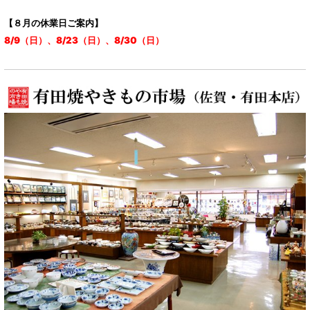
【８月の休業日ご案内】
8/9（日）、8/23（日）、8/30（日）