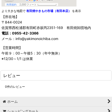
より大きな地図で
有田焼やきもの市場（有田本店）
を表示
【所在地】
〒844-0024
佐賀県西松浦郡有田町赤坂丙2351-169 有田焼卸団地内
電話：0955-42-3366
メール：info@yakimonoichiba.com
【営業時間】
午前９：00～午後5：30（年中無休）
※12/30～1/1 は休業
レビュー
0
件のレビュー
ホーム
ショッピングカート