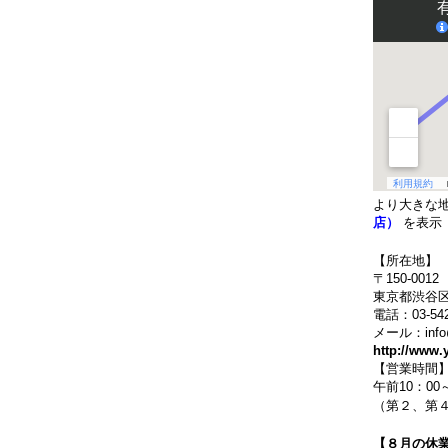
より大きな
店）
を表示
【所在地】
〒150-0012
東京都渋谷区
電話：03-542
メール：info@y
http://www.
【営業時間
午前10：00
（第２、第４
【８月の休