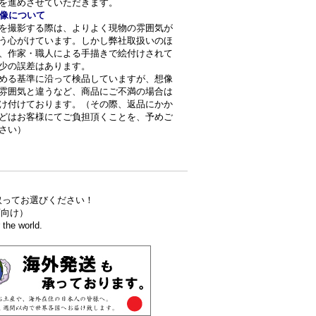
を進めさせていただきます。
像について
を撮影する際は、よりよく現物の雰囲気が
う心がけています。しかし弊社取扱いのほ
、作家・職人による手描きで絵付けされて
少の誤差はあります。
める基準に沿って検品していますが、想像
雰囲気と違うなど、商品にご不満の場合は
け付けております。（その際、返品にかか
どはお客様にてご負担頂くことを、予めご
さい）
取ってお選びください！
食店向け）
the world.