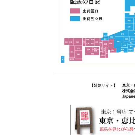
【姉妹サイト】
東京・
株式会
Japane