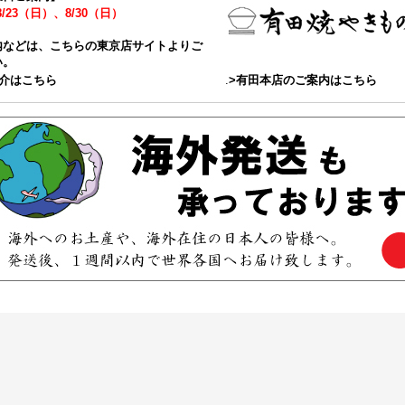
8/23（日）、8/30（日）
内などは、こちらの東京店サイトよりご
い。
紹介はこちら
.
>有田本店のご案内はこちら