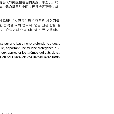
出现代与传统相结合的美感。平盃设计能
味。无论是日常小酌，还是待客宴请，都
 세트입니다. 전통미와 현대적인 세련됨을
한 품격을 더해 줍니다. 넓은 잔은 향을 잘
며, 혼술이나 손님 접대에 모두 어울립니
nts sur une base noire profonde. Ce desig
nelle, apportant une touche d’élégance à v
mieux apprécier les arômes délicats du sa
 ou pour recevoir vos invités avec raffin