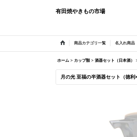
有田焼やきもの市場
商品カテゴリ一覧
名入れ商品
ホーム
>
カップ類
>
酒器セット（日本酒）
月の光 至福の半酒器セット（徳利×１