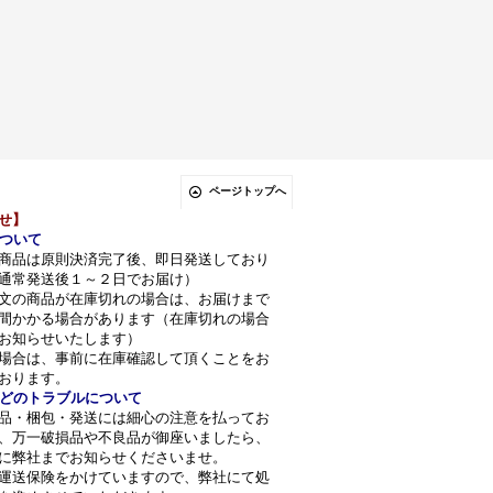
ページトップへ
せ】
ついて
商品は原則決済完了後、即日発送しており
通常発送後１～２日でお届け）
文の商品が在庫切れの場合は、お届けまで
間かかる場合があります（在庫切れの場合
お知らせいたします）
場合は、事前に在庫確認して頂くことをお
おります。
どのトラブルについて
品・梱包・発送には細心の注意を払ってお
、万一破損品や不良品が御座いましたら、
に弊社までお知らせくださいませ。
運送保険をかけていますので、弊社にて処