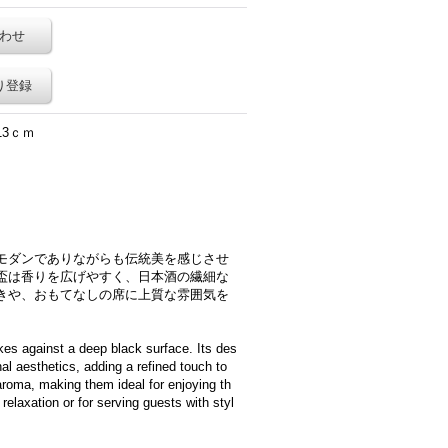
わせ
り登録
13ｃｍ
モダンでありながらも伝統美を感じさせ
盃は香りを広げやすく、日本酒の繊細な
きや、おもてなしの席に上質な雰囲気を
kes against a deep black surface. Its des
nal aesthetics, adding a refined touch to
roma, making them ideal for enjoying th
 relaxation or for serving guests with styl