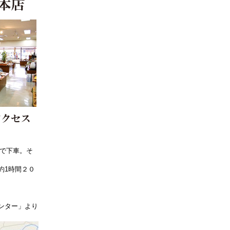
」で下車。そ
約1時間２０
ンター」より