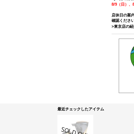
8/9（日）、
店休日の案
確認くださ
>東京店の
最近チェックしたアイテム