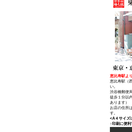
恵比寿駅より
恵比寿駅（
い。
渋谷橋郵便
徒歩１分以
あります）
お店の住所
す。
<A４サイズ
↑印刷に便利