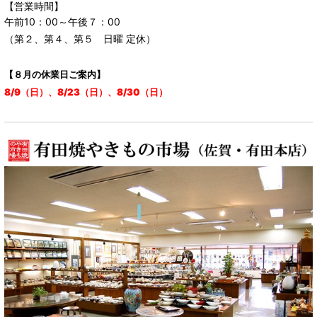
【営業時間】
午前10：00～午後７：00
（第２、第４、第５ 日曜 定休）
【８月の休業日ご案内】
8/9（日）、8/23（日）、8/30（日）