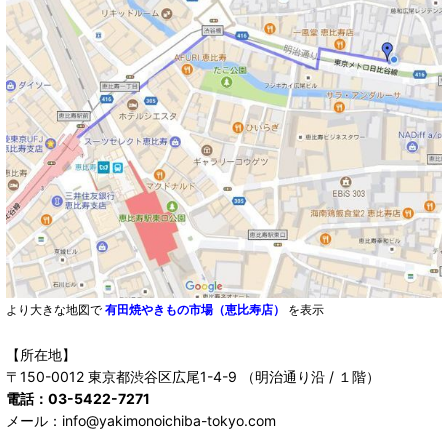
より大きな地図で
有田焼やきもの市場（恵比寿店）
を表示
【所在地】
〒150-0012 東京都渋谷区広尾1-4-9 （明治通り沿 / １階）
電話：03-5422-7271
メール：info@yakimonoichiba-tokyo.com