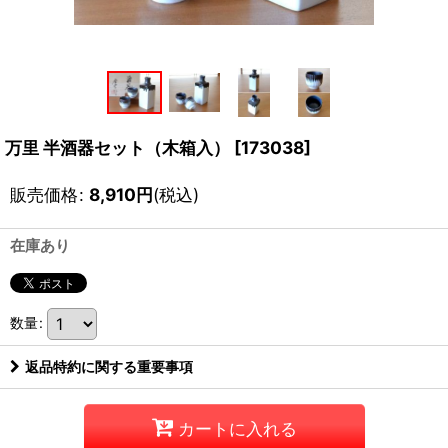
万里 半酒器セット（木箱入）
[
173038
]
販売価格
:
8,910
円
(税込)
在庫あり
数量
:
返品特約に関する重要事項
カートに入れる