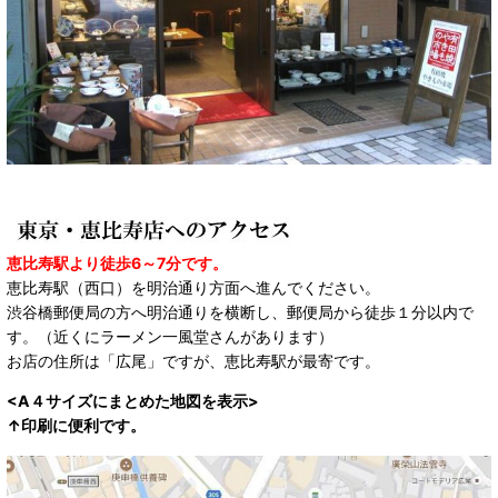
恵比寿駅より徒歩6～7分です。
恵比寿駅（西口）を明治通り方面へ進んでください。
渋谷橋郵便局の方へ明治通りを横断し、郵便局から徒歩１分以内で
す。（近くにラーメン一風堂さんがあります）
お店の住所は「広尾」ですが、恵比寿駅が最寄です。
<A４サイズにまとめた地図を表示>
↑印刷に便利です。