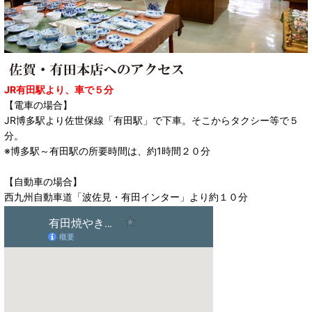
JR有田駅より、車で５分
【電車の場合】
JR博多駅より佐世保線「有田駅」で下車。そこからタクシー等で５
分。
※博多駅～有田駅の所要時間は、約1時間２０分
【自動車の場合】
西九州自動車道「波佐見・有田インター」より約１０分