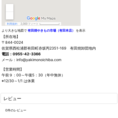
より大きな地図で
有田焼やきもの市場（有田本店）
を表示
【所在地】
〒844-0024
佐賀県西松浦郡有田町赤坂丙2351-169 有田焼卸団地内
電話：0955-42-3366
メール：info@yakimonoichiba.com
【営業時間】
午前９：00～午後5：30（年中無休）
※12/30～1/1 は休業
レビュー
0
件のレビュー