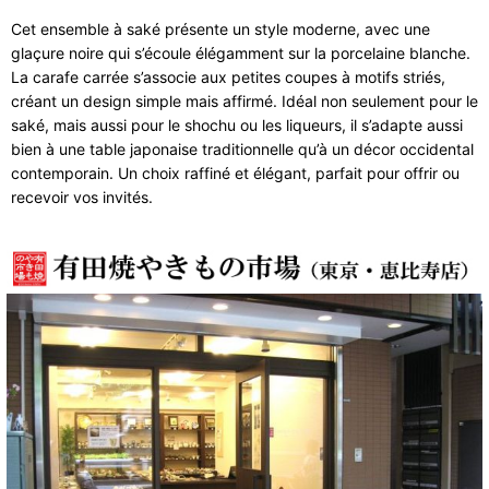
Cet ensemble à saké présente un style moderne, avec une
glaçure noire qui s’écoule élégamment sur la porcelaine blanche.
La carafe carrée s’associe aux petites coupes à motifs striés,
créant un design simple mais affirmé. Idéal non seulement pour le
saké, mais aussi pour le shochu ou les liqueurs, il s’adapte aussi
bien à une table japonaise traditionnelle qu’à un décor occidental
contemporain. Un choix raffiné et élégant, parfait pour offrir ou
recevoir vos invités.