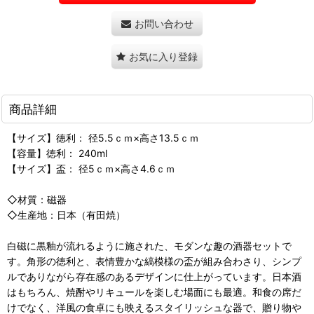
お問い合わせ
お気に入り登録
商品詳細
【サイズ】徳利： 径5.5ｃｍ×高さ13.5ｃｍ
【容量】徳利： 240ml
【サイズ】盃： 径5ｃｍ×高さ4.6ｃｍ
◇材質：磁器
◇生産地：日本（有田焼）
白磁に黒釉が流れるように施された、モダンな趣の酒器セットで
す。角形の徳利と、表情豊かな縞模様の盃が組み合わさり、シンプ
ルでありながら存在感のあるデザインに仕上がっています。日本酒
はもちろん、焼酎やリキュールを楽しむ場面にも最適。和食の席だ
けでなく、洋風の食卓にも映えるスタイリッシュな器で、贈り物や