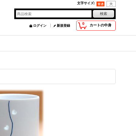
文字サイズ
:
0
カートの中身
ログイン
新規登録