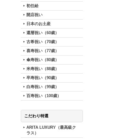
初任給
開店祝い
日本のお土産
還暦祝い（60歳）
古希祝い（70歳）
喜寿祝い（77歳）
傘寿祝い（80歳）
米寿祝い（88歳）
卒寿祝い（90歳）
白寿祝い（99歳）
百寿祝い（100歳）
こだわり特選
ARITA LUXURY（最高級ク
ラス）