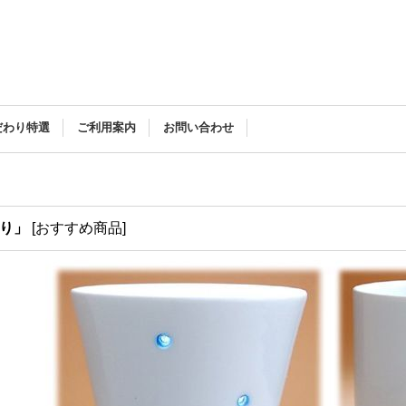
だわり特選
ご利用案内
お問い合わせ
彫り」
[
おすすめ商品
]