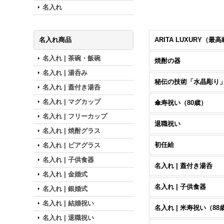
名入れ
名入れ商品
名入れ | 茶碗・飯碗
焼酎の器
名入れ | 湯呑み
秘伝の技術「水晶彫り
名入れ | 蓋付き湯呑
名入れ | マグカップ
傘寿祝い（80歳）
名入れ | フリーカップ
退職祝い
名入れ | 焼酎グラス
初任給
名入れ | ビアグラス
名入れ | 子供食器
名入れ | 蓋付き湯呑
名入れ | 金婚式
名入れ | 子供食器
名入れ | 銀婚式
名入れ | 結婚祝い
名入れ | 米寿祝い（88
名入れ | 退職祝い