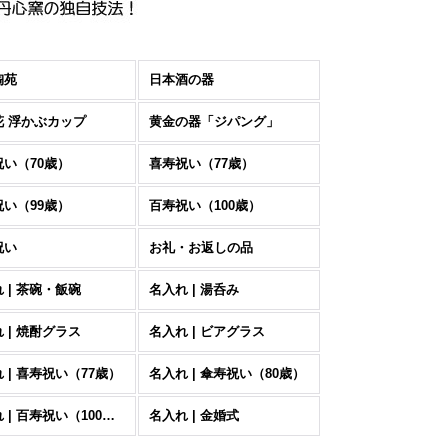
陶苑
日本酒の器
花 浮かぶカップ
黄金の器「ジパング」
祝い（70歳）
喜寿祝い（77歳）
祝い（99歳）
百寿祝い（100歳）
祝い
お礼・お返しの品
 | 茶碗・飯碗
名入れ | 湯呑み
 | 焼酎グラス
名入れ | ビアグラス
 | 喜寿祝い（77歳）
名入れ | 傘寿祝い（80歳）
名入れ | 百寿祝い（100歳）
名入れ | 金婚式