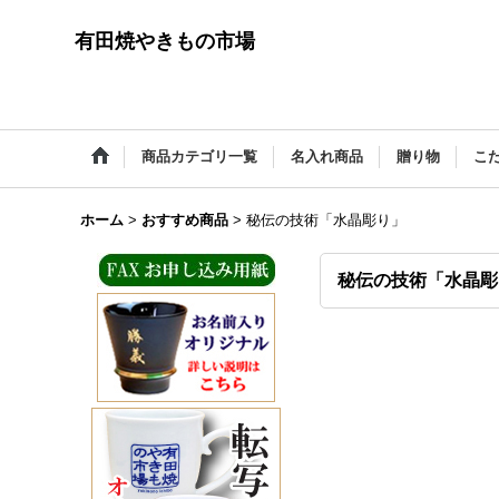
有田焼やきもの市場
商品カテゴリ一覧
名入れ商品
贈り物
こ
ホーム
>
おすすめ商品
>
秘伝の技術「水晶彫り」
秘伝の技術「水晶