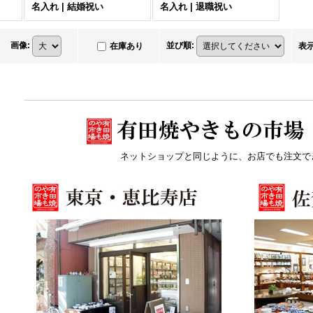
名入れ | 結婚祝い
名入れ | 退職祝い
画像
:
並び順
:
在庫あり
表
ネットショップと同じように、お店でも注文で