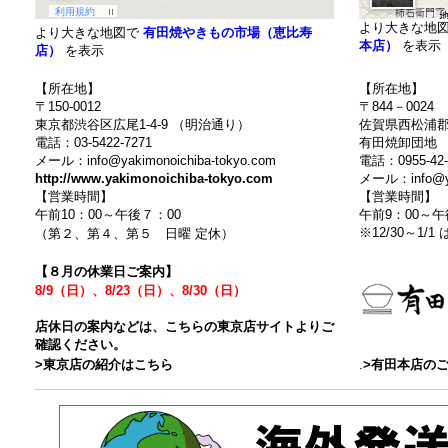
より大きな地
より大きな地図で
有田焼やきもの市場（恵比寿
本店）
を表示
店）
を表示
【所在地】
【所在地】
〒150-0012
〒844－0024
東京都渋谷区広尾1-4-9 （明治通り）
佐賀県西松浦郡有
電話：03-5422-7271
有田焼卸団地 
メール：info@yakimonoichiba-tokyo.com
電話：0955-42-
http://www.yakimonoichiba-tokyo.com
メール：info@ya
【営業時間】
【営業時間】
午前10：00～午後７：00
午前9：00～
※12/30～1/1
（第２、第４、第５ 日曜 定休）
【８月の休業日ご案内】
8/9（日）、8/23（日）、8/30（日）
店休日の案内などは、こちらの東京店サイトよりご
確認ください。
>東京店の紹介はこちら
.
>有田本店の