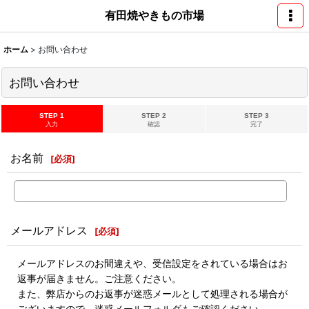
有田焼やきもの市場
ホーム
>
お問い合わせ
お問い合わせ
STEP 1
STEP 2
STEP 3
入力
確認
完了
お名前
[
必須
]
メールアドレス
[
必須
]
メールアドレスのお間違えや、受信設定をされている場合はお
返事が届きません。ご注意ください。
また、弊店からのお返事が迷惑メールとして処理される場合が
ございますので、迷惑メールフォルダもご確認ください。