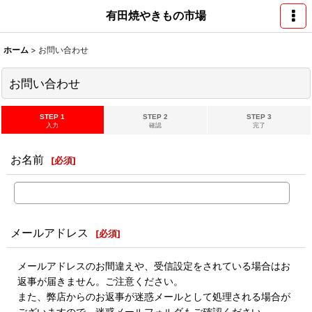
有田焼やきもの市場
ホーム
>
お問い合わせ
お問い合わせ
STEP 1
STEP 2
STEP 3
入力
確認
完了
お名前
[
必須
]
メールアドレス
[
必須
]
メールアドレスのお間違えや、受信設定をされている場合はお
返事が届きません。ご注意ください。
また、弊店からのお返事が迷惑メールとして処理される場合が
ございますので、迷惑メールフォルダもご確認ください。