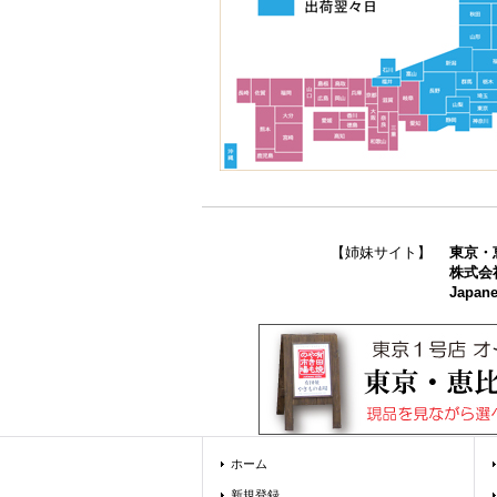
【姉妹サイト】
東京・
株式会
Japane
ホーム
新規登録