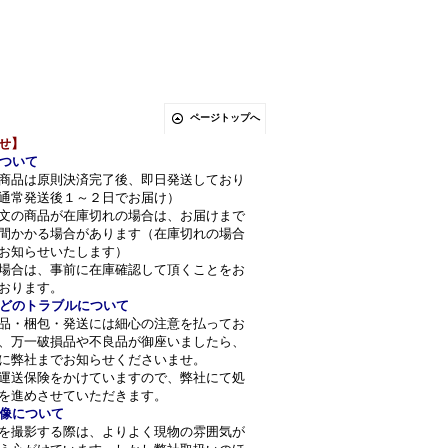
ページトップへ
せ】
ついて
商品は原則決済完了後、即日発送しており
通常発送後１～２日でお届け）
文の商品が在庫切れの場合は、お届けまで
間かかる場合があります（在庫切れの場合
お知らせいたします）
場合は、事前に在庫確認して頂くことをお
おります。
どのトラブルについて
品・梱包・発送には細心の注意を払ってお
、万一破損品や不良品が御座いましたら、
に弊社までお知らせくださいませ。
運送保険をかけていますので、弊社にて処
を進めさせていただきます。
像について
を撮影する際は、よりよく現物の雰囲気が