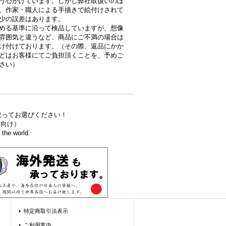
う心がけています。しかし弊社取扱いのほ
、作家・職人による手描きで絵付けされて
少の誤差はあります。
める基準に沿って検品していますが、想像
雰囲気と違うなど、商品にご不満の場合は
け付けております。（その際、返品にかか
どはお客様にてご負担頂くことを、予めご
さい）
取ってお選びください！
食店向け）
the world.
特定商取引法表示
ご利用案内