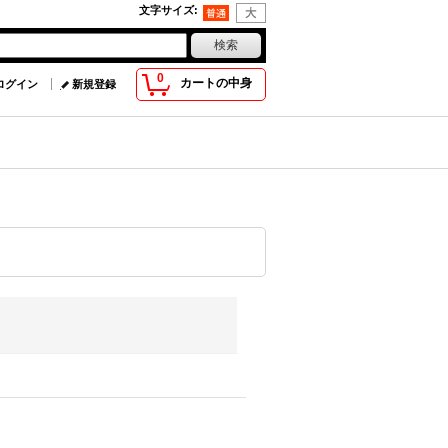
文字サイズ
:
0
カートの中身
ログイン
新規登録