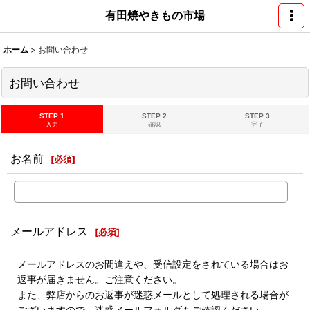
有田焼やきもの市場
ホーム
>
お問い合わせ
お問い合わせ
STEP 1
STEP 2
STEP 3
入力
確認
完了
お名前
[
必須
]
メールアドレス
[
必須
]
メールアドレスのお間違えや、受信設定をされている場合はお
返事が届きません。ご注意ください。
また、弊店からのお返事が迷惑メールとして処理される場合が
ございますので、迷惑メールフォルダもご確認ください。