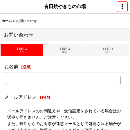
有田焼やきもの市場
ホーム
>
お問い合わせ
お問い合わせ
STEP 1
STEP 2
STEP 3
入力
確認
完了
お名前
[
必須
]
メールアドレス
[
必須
]
メールアドレスのお間違えや、受信設定をされている場合はお
返事が届きません。ご注意ください。
また、弊店からのお返事が迷惑メールとして処理される場合が
ございますので、迷惑メールフォルダもご確認ください。