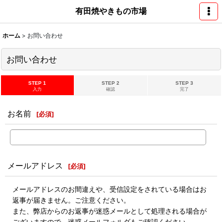
有田焼やきもの市場
ホーム
>
お問い合わせ
お問い合わせ
STEP 1
STEP 2
STEP 3
入力
確認
完了
お名前
[
必須
]
メールアドレス
[
必須
]
メールアドレスのお間違えや、受信設定をされている場合はお
返事が届きません。ご注意ください。
また、弊店からのお返事が迷惑メールとして処理される場合が
ございますので、迷惑メールフォルダもご確認ください。