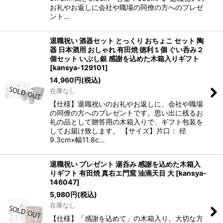
お礼やお返しに会社や職場の同僚の方へのプレゼ
ント…
退職祝い 酒器セット とっくり おちょこ セット 陶
器 日本酒用 おしゃれ 有田焼 徳利１個 ぐい呑み２
個セット いぶし銀 感謝を込めた木箱入りギフト
[
kansya-129101
]
14,960
円
(税込)
在庫なし
【仕様】退職祝いのお礼やお返しに、会社や職場
の同僚の方へのプレゼントです。思い出に残るお
礼の品として贈答用の木箱入りで、ギフト包装を
してお届け致します。 【サイズ】片口： 径
9.3cm×幅11.8c…
退職祝い プレゼント 湯呑み 感謝を込めた木箱入
りギフト 有田焼 真右エ門窯 油滴天目 大
[
kansya-
146047
]
5,980
円
(税込)
在庫なし
【仕様】「感謝を込めて」の木箱入り。大切な方